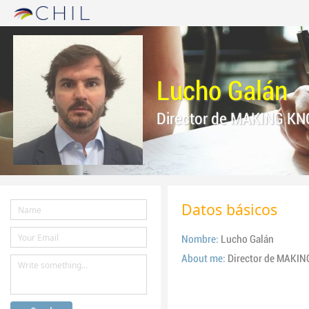
Lucho Galán
Director de MAKING KN
Datos básicos
Nombre:
Lucho Galán
About me:
Director de MAKIN