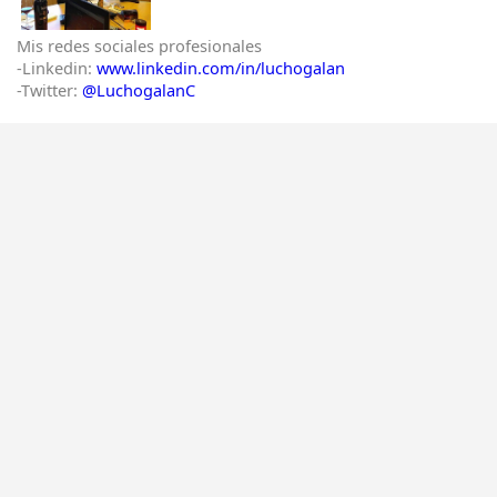
Mis redes sociales profesionales
-Linkedin:
www.linkedin.com/in/luchogalan
-Twitter:
@LuchogalanC